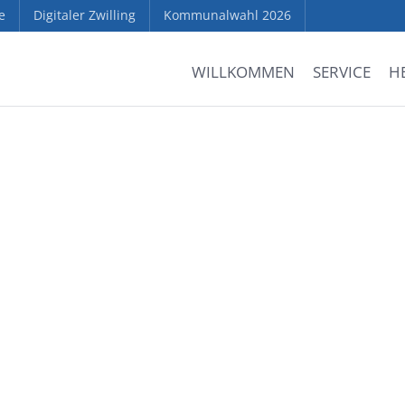
e
Digitaler Zwilling
Kommunalwahl 2026
WILLKOMMEN
SERVICE
H