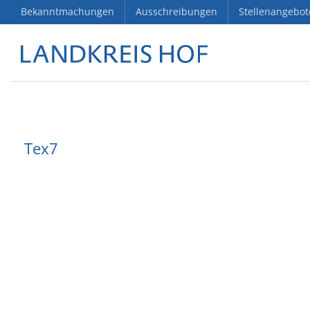
Bekanntmachungen
Ausschreibungen
Stellenangebot
Tex7