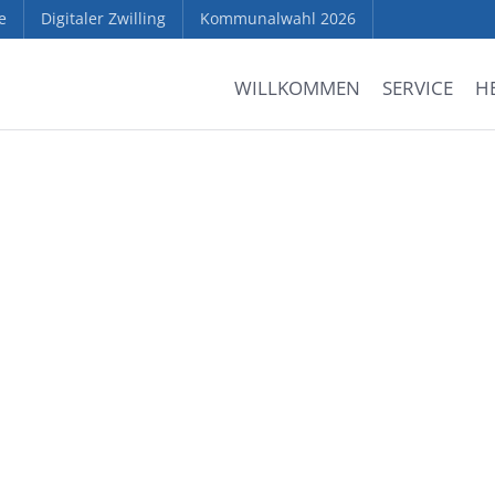
e
Digitaler Zwilling
Kommunalwahl 2026
WILLKOMMEN
SERVICE
H