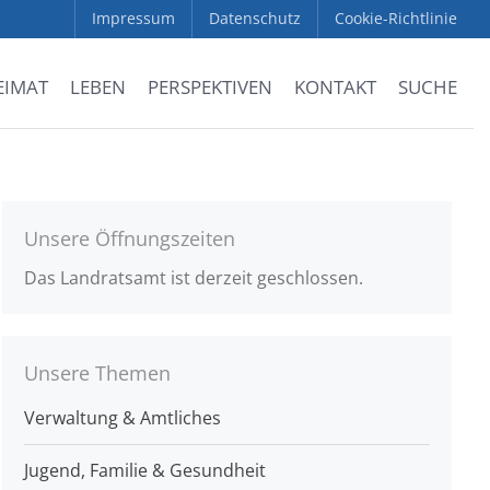
Impressum
Datenschutz
Cookie-Richtlinie
EIMAT
LEBEN
PERSPEKTIVEN
KONTAKT
SUCHE
Unsere Öffnungszeiten
Das Landratsamt ist derzeit geschlossen.
Unsere Themen
Verwaltung & Amtliches
Jugend, Familie & Gesundheit