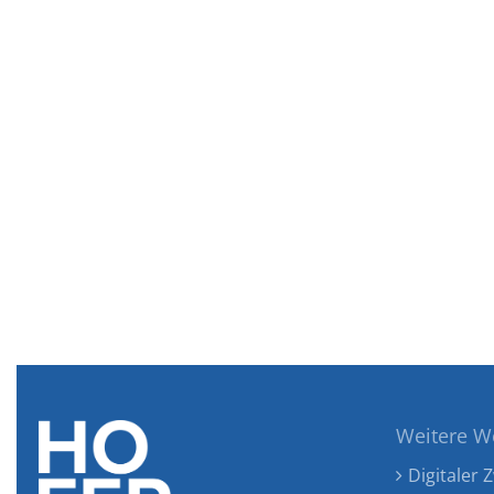
Weitere W
Digitaler Z