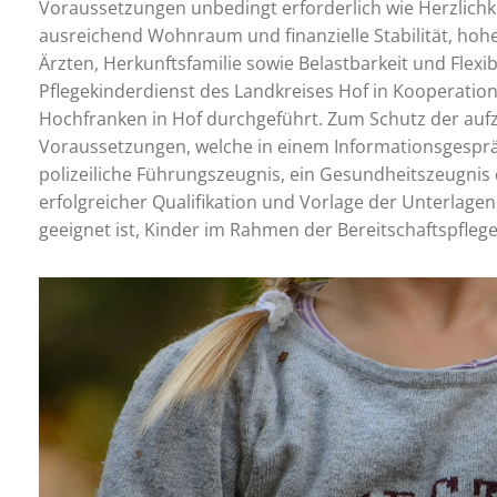
Voraussetzungen unbedingt erforderlich wie Herzlich
ausreichend Wohnraum und finanzielle Stabilität, hoh
Ärzten, Herkunftsfamilie sowie Belastbarkeit und Flexi
Pflegekinderdienst des Landkreises Hof in Kooperation
Hochfranken in Hof durchgeführt. Zum Schutz der auf
Voraussetzungen, welche in einem Informationsgespräc
polizeiliche Führungszeugnis, ein Gesundheitszeugnis
erfolgreicher Qualifikation und Vorlage der Unterlag
geeignet ist, Kinder im Rahmen der Bereitschaftspfle