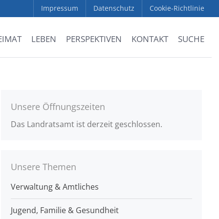
Impressum
Datenschutz
Cookie-Richtlinie
EIMAT
LEBEN
PERSPEKTIVEN
KONTAKT
SUCHE
Unsere Öffnungszeiten
Das Landratsamt ist derzeit geschlossen.
Unsere Themen
Verwaltung & Amtliches
Jugend, Familie & Gesundheit