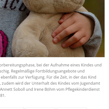
 Vorbereitungsphase, bei der Aufnahme eines Kindes und
schig. Regelmäßige Fortbildungsangebote und
enfalls zur Verfügung. Für die Zeit, in der das Kind
l, zudem wird der Unterhalt des Kindes vom Jugendamt
 Annett Soboll und Irene Böhm vom Pflegekinderdienst
81.