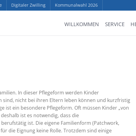
e
Digitaler Zwilling
Kommunalwahl 2026
WILLKOMMEN
SERVICE
H
amilien. In dieser Pflegeform werden Kinder
sind, nicht bei ihren Eltern leben können und kurzfristig
ge ist ein besondere Pflegeform. Oft müssen Kinder „von
, deshalb ist es notwendig, dass die
erufstätig ist. Die eigene Familienform (Patchwork,
 für die Eignung keine Rolle. Trotzdem sind einige