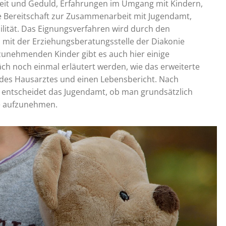
keit und Geduld, Erfahrungen im Umgang mit Kindern,
e Bereitschaft zur Zusammenarbeit mit Jugendamt,
bilität. Das Eignungsverfahren wird durch den
 mit der Erziehungsberatungsstelle der Diakonie
zunehmenden Kinder gibt es auch hier einige
h noch einmal erläutert werden, wie das erweiterte
 des Hausarztes und einen Lebensbericht. Nach
en entscheidet das Jugendamt, ob man grundsätzlich
ge aufzunehmen.