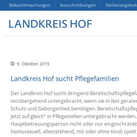
Bekanntmachungen
Ausschreibungen
Stellenangebot
9. Oktober 2019
Landkreis Hof sucht Pflegefamilien
Der Landkreis Hof sucht dringend Bereitschaftspflegef
vorübergehend untergebracht, wenn sie in Not geraten 
Schutz und Geborgenheit benötigen. Bereitschaftspfle
jetzt auf gleich“ in Pflegestellen untergebracht werden
Hauptbetreuungsperson nicht oder nur eingeschränkt b
homosexuell, alleinstehend, mit oder ohne Kind) spielt