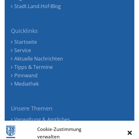
Stadt.Land.Hof-Blog
Quicklinks
Startseite
Service
Aktuelle Nachrichten
Tipps & Termine
Pinnwand
Mediathek
Unsere Themen
Verwaltung & Amtliches
Jugend, Familie & Gesundheit
Cookie-Zustimmung
Tourismus, Freizeit & Ökologie
verwalten