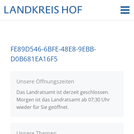
FE89D546-6BFE-48E8-9EBB-
D0B681EA16F5
Unsere Öffnungszeiten
Das Landratsamt ist derzeit geschlossen.
Morgen ist das Landratsamt ab 07:30 Uhr
wieder für Sie geöffnet.
Unsere Themen