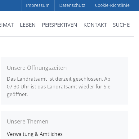
Impressum
Datenschutz
Cookie-Richtlinie
EIMAT
LEBEN
PERSPEKTIVEN
KONTAKT
SUCHE
Unsere Öffnungszeiten
Das Landratsamt ist derzeit geschlossen. Ab
07:30 Uhr ist das Landratsamt wieder für Sie
geöffnet.
Unsere Themen
Verwaltung & Amtliches