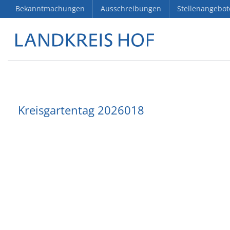
Bekanntmachungen
Ausschreibungen
Stellenangebot
Kreisgartentag 2026018