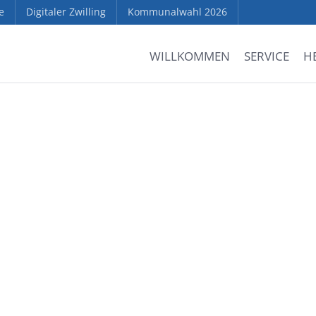
e
Digitaler Zwilling
Kommunalwahl 2026
WILLKOMMEN
SERVICE
H