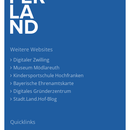
Weitere Websites
Digitaler Zwilling
Museum Mödlareuth
Kindersportschule Hochfranken
Bayerische Ehrenamtskarte
Digitales Gründerzentrum
Stadt.Land.Hof-Blog
Quicklinks