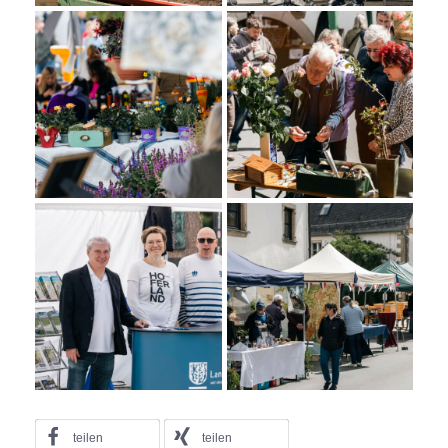
teilen
teilen