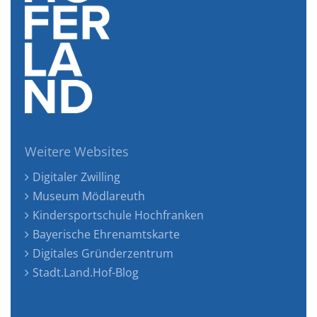
Weitere Websites
Digitaler Zwilling
Museum Mödlareuth
Kindersportschule Hochfranken
Bayerische Ehrenamtskarte
Digitales Gründerzentrum
Stadt.Land.Hof-Blog