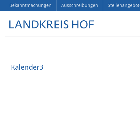
Bekanntmachungen
Ausschreibungen
Stellenangebot
Kalender3