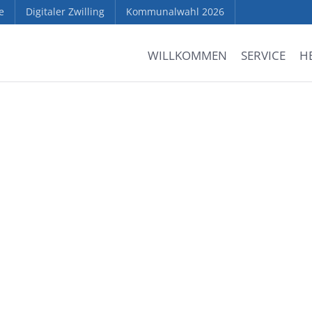
e
Digitaler Zwilling
Kommunalwahl 2026
WILLKOMMEN
SERVICE
H