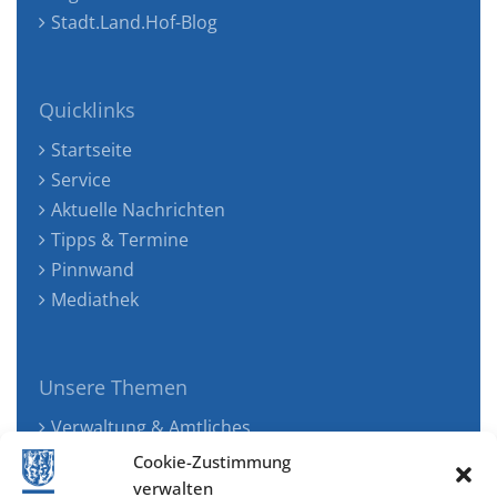
Stadt.Land.Hof-Blog
Quicklinks
Startseite
Service
Aktuelle Nachrichten
Tipps & Termine
Pinnwand
Mediathek
Unsere Themen
Verwaltung & Amtliches
Jugend, Familie & Gesundheit
Cookie-Zustimmung
Tourismus, Freizeit & Ökologie
verwalten