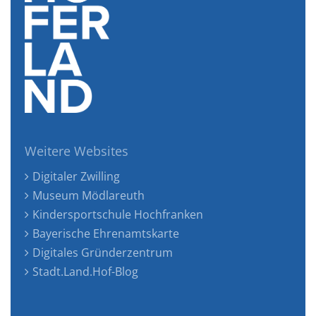
Weitere Websites
Digitaler Zwilling
Museum Mödlareuth
Kindersportschule Hochfranken
Bayerische Ehrenamtskarte
Digitales Gründerzentrum
Stadt.Land.Hof-Blog