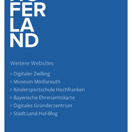
Weitere Websites
Digitaler Zwilling
Museum Mödlareuth
Kindersportschule Hochfranken
Bayerische Ehrenamtskarte
Digitales Gründerzentrum
Stadt.Land.Hof-Blog