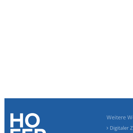
Weitere W
Digitaler Z