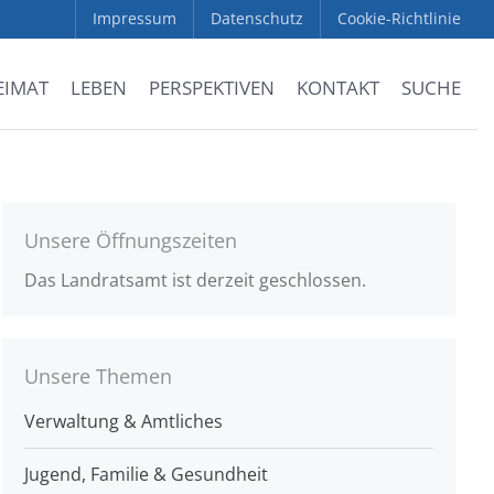
Impressum
Datenschutz
Cookie-Richtlinie
EIMAT
LEBEN
PERSPEKTIVEN
KONTAKT
SUCHE
Unsere Öffnungszeiten
Das Landratsamt ist derzeit geschlossen.
Unsere Themen
Verwaltung & Amtliches
Jugend, Familie & Gesundheit