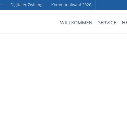
e
Digitaler Zwilling
Kommunalwahl 2026
WILLKOMMEN
SERVICE
H