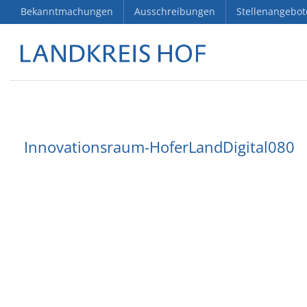
Bekanntmachungen
Ausschreibungen
Stellenangebot
Innovationsraum-HoferLandDigital080