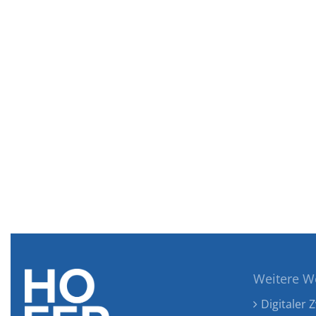
Weitere W
Digitaler Z