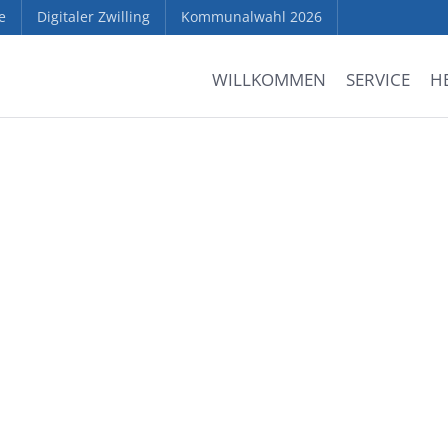
e
Digitaler Zwilling
Kommunalwahl 2026
WILLKOMMEN
SERVICE
H