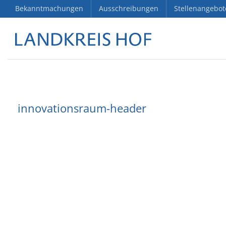
Bekanntmachungen
Ausschreibungen
Stellenangebot
innovationsraum-header