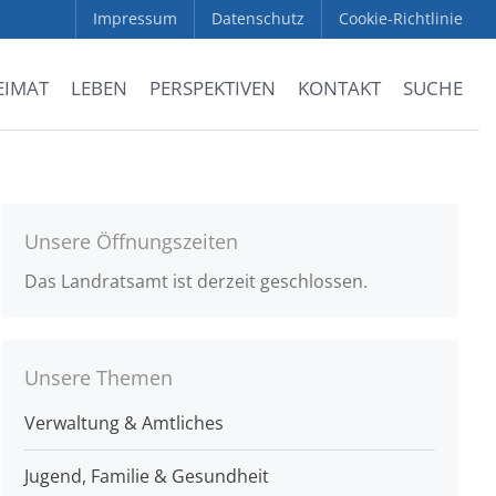
Impressum
Datenschutz
Cookie-Richtlinie
EIMAT
LEBEN
PERSPEKTIVEN
KONTAKT
SUCHE
Unsere Öffnungszeiten
Das Landratsamt ist derzeit geschlossen.
Unsere Themen
Verwaltung & Amtliches
Jugend, Familie & Gesundheit