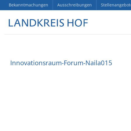
Bekanntmachungen
Ausschreibungen
Stellenangebot
Innovationsraum-Forum-Naila015