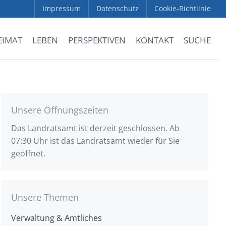
Impressum
Datenschutz
Cookie-Richtlinie
EIMAT
LEBEN
PERSPEKTIVEN
KONTAKT
SUCHE
Unsere Öffnungszeiten
Das Landratsamt ist derzeit geschlossen. Ab
07:30 Uhr ist das Landratsamt wieder für Sie
geöffnet.
Unsere Themen
Verwaltung & Amtliches