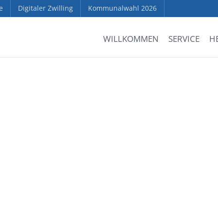
e
Digitaler Zwilling
Kommunalwahl 2026
WILLKOMMEN
SERVICE
H