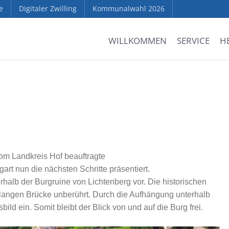
e
Digitaler Zwilling
Kommunalwahl 2026
WILLKOMMEN
SERVICE
H
om Landkreis Hof beauftragte
art nun die nächsten Schritte präsentiert.
alb der Burgruine von Lichtenberg vor. Die historischen
langen Brücke unberührt. Durch die Aufhängung unterhalb
bild ein. Somit bleibt der Blick von und auf die Burg frei.