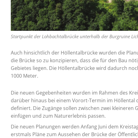
Startpunkt der Lohbachtalbrücke unterhalb der Burgruine Lich
Auch hinsichtlich der Höllentalbrücke wurden die Planu
die Brücke so zu konzipieren, dass die für den Bau nöti
Gebietes liegen. Die Höllentalbrücke wird dadurch no
1000 Meter.
Die neuen Gegebenheiten wurden im Rahmen des Krei
darüber hinaus bei einem Vorort-Termin im Höllental 
definiert. Die Zugänge sollen zwischen zwei kleineren 
einfügen und zum Naturerlebnis passen.
Die neuen Planungen werden Anfang Juni dem Kreistag
erstmals Pläne zum Aussehen der Brücke der Öffentlic