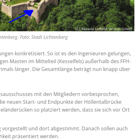
tenberg. Foto: Stadt Lichtenberg
ngen konkretisiert. So ist es den Ingenieuren gelungen,
gen Masten im Mittelteil (Kesselfels) außerhalb des FFH-
chmals länger. Die Gesamtlänge beträgt nun knapp über
sausschusses mit den Mitgliedern vorbesprochen,
die neuen Start- und Endpunkte der Höllentalbrücke
Geländerücken so platziert werden, dass sie sich vor Ort
 vorgestellt und dort abgestimmt. Danach sollen auch
hkeit präsentiert werden.