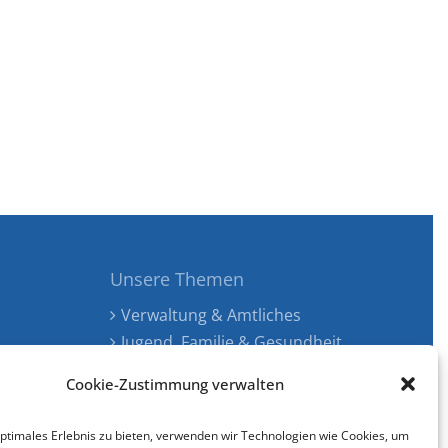
Unsere Themen
Verwaltung & Amtliches
Jugend, Familie & Gesundheit
Tourismus, Freizeit & Ökologie
Cookie-Zustimmung verwalten
Kunst, Kultur & Musik
Wirtschaft & Verkehr
optimales Erlebnis zu bieten, verwenden wir Technologien wie Cookies, um