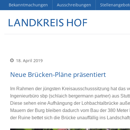
Bekanntmachungen
Ausschreibungen
Stellenangebot
18. April 2019
Neue Brücken-Pläne präsentiert
Im Rahmen der jüngsten Kreisausschusssitzung hat das v
Ingenieurbüro sbp (schlaich bergermann partner) aus Stuttg
Diese sehen eine Aufhängung der Lohbachtalbrücke außerh
Mauern der Burg bleiben dadurch vom Bau der 380 Meter 
der Ruine
bettet sich die Brücke unauffällig ins Landschafts