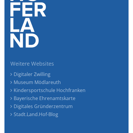
Weitere Websites
Digitaler Zwilling
Museum Mödlareuth
Kindersportschule Hochfranken
Bayerische Ehrenamtskarte
Digitales Gründerzentrum
Stadt.Land.Hof-Blog