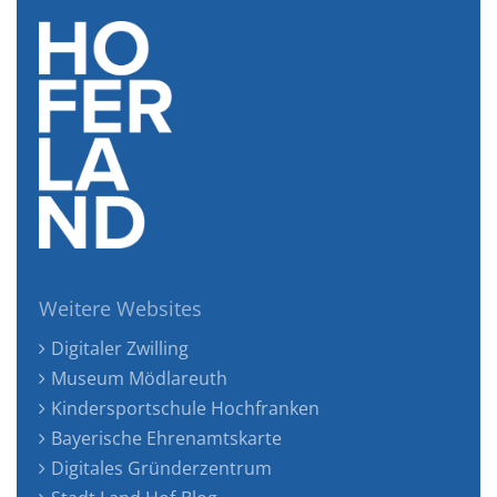
Weitere Websites
Digitaler Zwilling
Museum Mödlareuth
Kindersportschule Hochfranken
Bayerische Ehrenamtskarte
Digitales Gründerzentrum