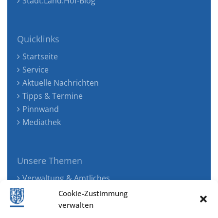
Stadt.Land.Hof-Blog
Quicklinks
Startseite
Service
Aktuelle Nachrichten
Tipps & Termine
Pinnwand
Mediathek
Unsere Themen
Verwaltung & Amtliches
Jugend, Familie & Gesundheit
Cookie-Zustimmung
Tourismus, Freizeit & Ökologie
verwalten
Kunst, Kultur & Musik