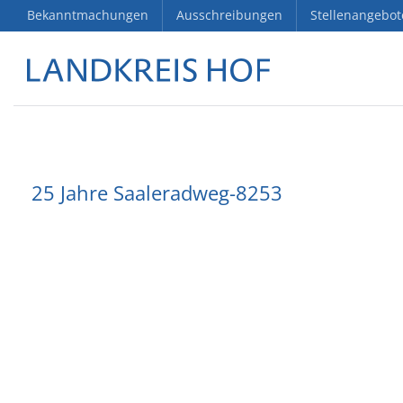
Bekanntmachungen
Ausschreibungen
Stellenangebot
25 Jahre Saaleradweg-8253