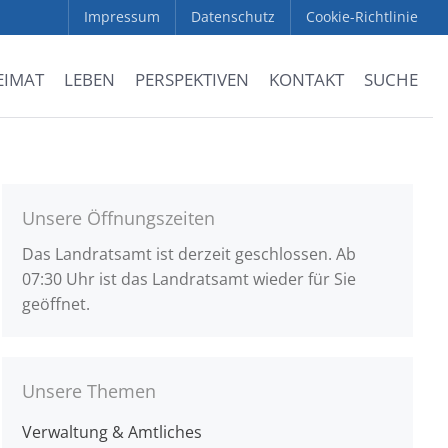
Impressum
Datenschutz
Cookie-Richtlinie
EIMAT
LEBEN
PERSPEKTIVEN
KONTAKT
SUCHE
Unsere Öffnungszeiten
Das Landratsamt ist derzeit geschlossen. Ab
07:30 Uhr ist das Landratsamt wieder für Sie
geöffnet.
Unsere Themen
Verwaltung & Amtliches