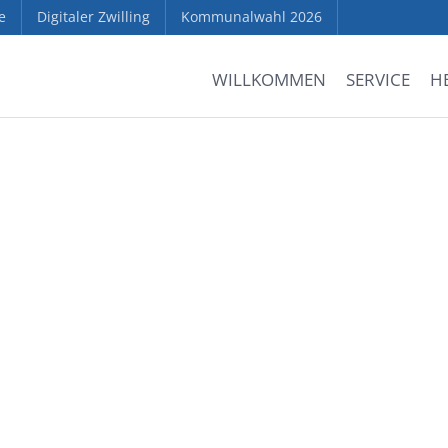
e
Digitaler Zwilling
Kommunalwahl 2026
WILLKOMMEN
SERVICE
H