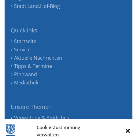
Stadt.Land.Hof-Blog
Quicklinks
Startseite
Service
Aktuelle Nachrichten
Tipps & Termine
Pinnwand
Mediathek
Unsere Themen
Verwaltung & Amtliches
Jugend, Familie & Gesundheit
Cookie-Zustimmung
Tourismus, Freizeit & Ökologie
verwalten