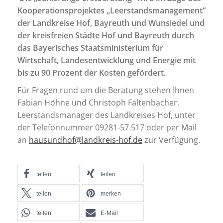
Kooperationsprojektes „Leerstandsmanagement“
der Landkreise Hof, Bayreuth und Wunsiedel und
der kreisfreien Städte Hof und Bayreuth durch
das Bayerisches Staatsministerium für
Wirtschaft, Landesentwicklung und Energie mit
bis zu 90 Prozent der Kosten gefördert.
Für Fragen rund um die Beratung stehen Ihnen
Fabian Höhne und Christoph Faltenbacher,
Leerstandsmanager des Landkreises Hof, unter
der Telefonnummer 09281-57 517 oder per Mail
an
hausundhof@landkreis-hof.de
zur Verfügung.
teilen
teilen
teilen
merken
teilen
E-Mail