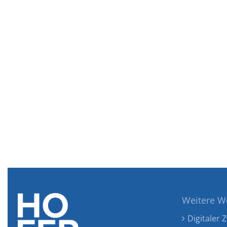
Weitere W
Digitaler Z