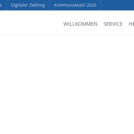
e
Digitaler Zwilling
Kommunalwahl 2026
WILLKOMMEN
SERVICE
H