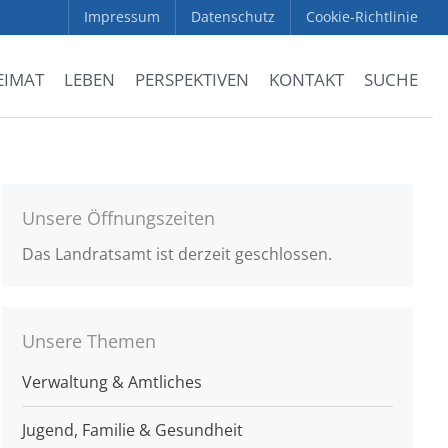
Impressum
Datenschutz
Cookie-Richtlinie
EIMAT
LEBEN
PERSPEKTIVEN
KONTAKT
SUCHE
Unsere Öffnungszeiten
Das Landratsamt ist derzeit geschlossen.
Unsere Themen
Verwaltung & Amtliches
Jugend, Familie & Gesundheit