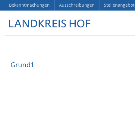
Bekanntmachungen
Ausschreibungen
Stellenangebot
Grund1