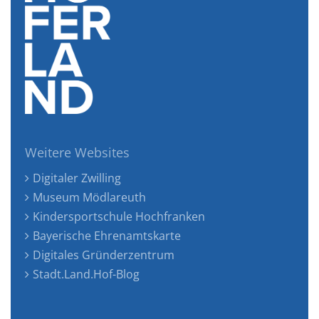
Weitere Websites
Digitaler Zwilling
Museum Mödlareuth
Kindersportschule Hochfranken
Bayerische Ehrenamtskarte
Digitales Gründerzentrum
Stadt.Land.Hof-Blog