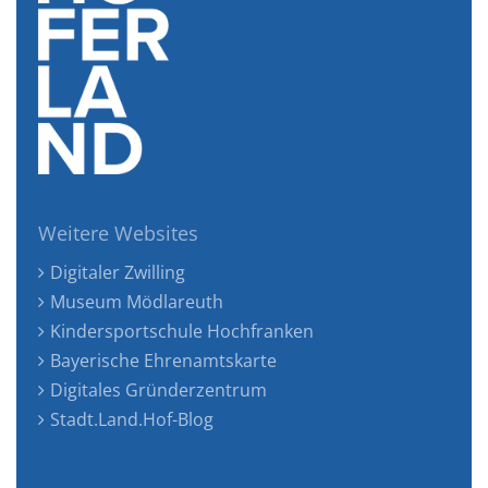
Weitere Websites
Digitaler Zwilling
Museum Mödlareuth
Kindersportschule Hochfranken
Bayerische Ehrenamtskarte
Digitales Gründerzentrum
Stadt.Land.Hof-Blog