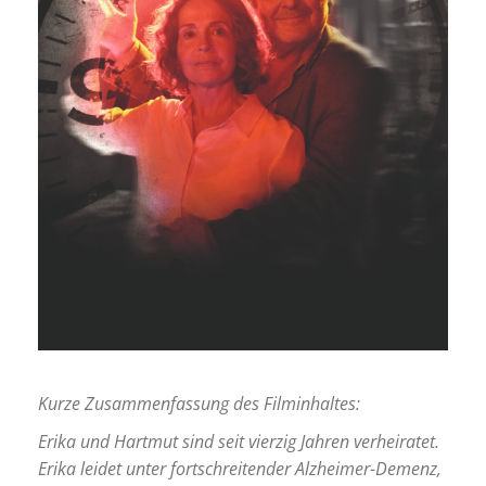
Kurze Zusammenfassung des Filminhaltes:
Erika und Hartmut sind seit vierzig Jahren verheiratet.
Erika leidet unter fortschreitender Alzheimer-Demenz,