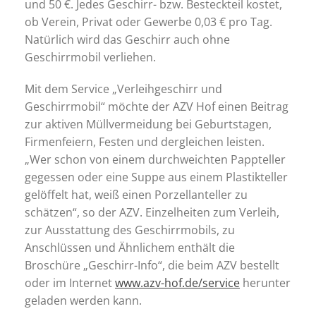
und 50 €. Jedes Geschirr- bzw. Besteckteil kostet,
ob Verein, Privat oder Gewerbe 0,03 € pro Tag.
Natürlich wird das Geschirr auch ohne
Geschirrmobil verliehen.
Mit dem Service „Verleihgeschirr und
Geschirrmobil“ möchte der AZV Hof einen Beitrag
zur aktiven Müllvermeidung bei Geburtstagen,
Firmenfeiern, Festen und dergleichen leisten.
„Wer schon von einem durchweichten Pappteller
gegessen oder eine Suppe aus einem Plastikteller
gelöffelt hat, weiß einen Porzellanteller zu
schätzen“, so der AZV. Einzelheiten zum Verleih,
zur Ausstattung des Geschirrmobils, zu
Anschlüssen und Ähnlichem enthält die
Broschüre „Geschirr-Info“, die beim AZV bestellt
oder im Internet
www.azv-hof.de/service
herunter
geladen werden kann.