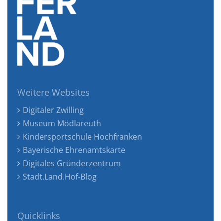
Weitere Websites
Digitaler Zwilling
Museum Mödlareuth
Kindersportschule Hochfranken
Bayerische Ehrenamtskarte
Digitales Gründerzentrum
Stadt.Land.Hof-Blog
Quicklinks