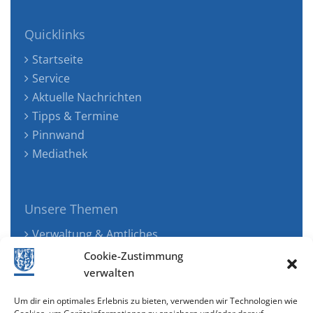
Quicklinks
Startseite
Service
Aktuelle Nachrichten
Tipps & Termine
Pinnwand
Mediathek
Unsere Themen
Verwaltung & Amtliches
Jugend, Familie & Gesundheit
Cookie-Zustimmung
Tourismus, Freizeit & Ökologie
verwalten
Kunst, Kultur & Musik
Um dir ein optimales Erlebnis zu bieten, verwenden wir Technologien wie
Wirtschaft & Verkehr