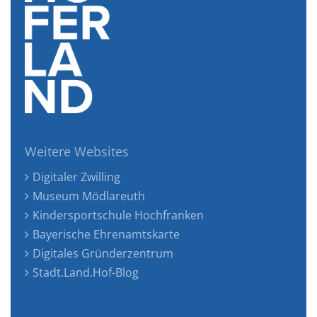
Weitere Websites
Digitaler Zwilling
Museum Mödlareuth
Kindersportschule Hochfranken
Bayerische Ehrenamtskarte
Digitales Gründerzentrum
Stadt.Land.Hof-Blog