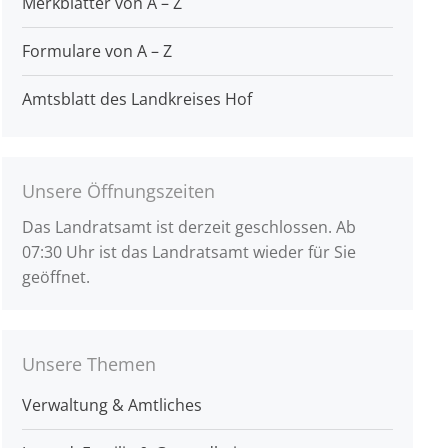
Merkblätter von A – Z
Formulare von A – Z
Amtsblatt des Landkreises Hof
Unsere Öffnungszeiten
Das Landratsamt ist derzeit geschlossen. Ab
07:30 Uhr ist das Landratsamt wieder für Sie
geöffnet.
Unsere Themen
Verwaltung & Amtliches