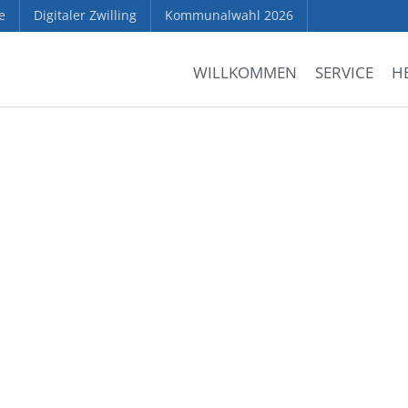
e
Digitaler Zwilling
Kommunalwahl 2026
WILLKOMMEN
SERVICE
H