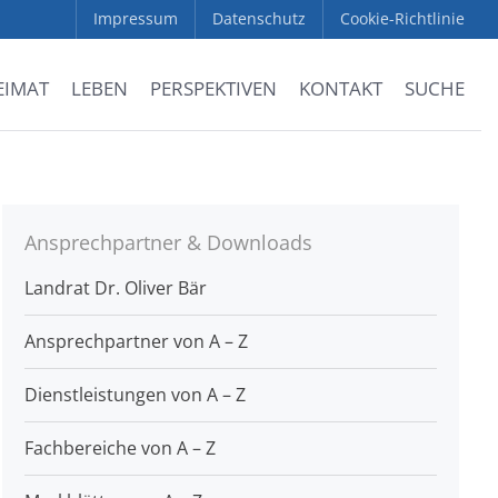
Impressum
Datenschutz
Cookie-Richtlinie
EIMAT
LEBEN
PERSPEKTIVEN
KONTAKT
SUCHE
Ansprechpartner & Downloads
Landrat Dr. Oliver Bär
Ansprechpartner von A – Z
Dienstleistungen von A – Z
Fachbereiche von A – Z