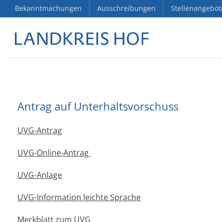
Bekanntmachungen
Ausschreibungen
Stellenangebot
Antrag auf Unterhaltsvorschuss
UVG-Antrag
UVG-Online-Antrag
UVG-Anlage
UVG-Information leichte Sprache
Merkblatt zum UVG