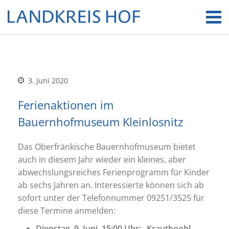
3. Juni 2020
Ferienaktionen im
Bauernhofmuseum Kleinlosnitz
Das Oberfränkische Bauernhofmuseum bietet
auch in diesem Jahr wieder ein kleines, aber
abwechslungsreiches Ferienprogramm für Kinder
ab sechs Jahren an. Interessierte können sich ab
sofort unter der Telefonnummer 09251/3525 für
diese Termine anmelden:
Dienstag, 9. Juni, 15:00 Uhr: „Krautboobl