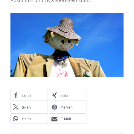
Abstands- und Hygieneregeln statt.
teilen
teilen
teilen
merken
teilen
E-Mail