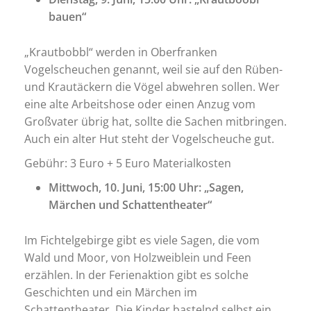
bauen“
„Krautbobbl“ werden in Oberfranken
Vogelscheuchen genannt, weil sie auf den Rüben-
und Krautäckern die Vögel abwehren sollen. Wer
eine alte Arbeitshose oder einen Anzug vom
Großvater übrig hat, sollte die Sachen mitbringen.
Auch ein alter Hut steht der Vogelscheuche gut.
Gebühr: 3 Euro + 5 Euro Materialkosten
Mittwoch, 10. Juni, 15:00 Uhr: „Sagen,
Märchen und Schattentheater“
Im Fichtelgebirge gibt es viele Sagen, die vom
Wald und Moor, von Holzweiblein und Feen
erzählen. In der Ferienaktion gibt es solche
Geschichten und ein Märchen im
Schattentheater. Die Kinder bastelnd selbst ein