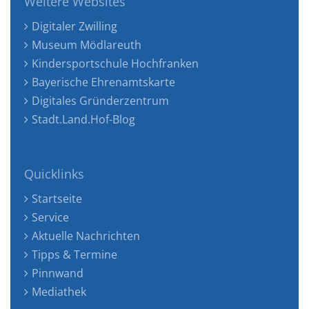
Weitere Websites
Digitaler Zwilling
Museum Mödlareuth
Kindersportschule Hochfranken
Bayerische Ehrenamtskarte
Digitales Gründerzentrum
Stadt.Land.Hof-Blog
Quicklinks
Startseite
Service
Aktuelle Nachrichten
Tipps & Termine
Pinnwand
Mediathek