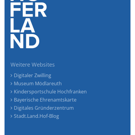
Weitere Websites
Digitaler Zwilling
Museum Mödlareuth
Kindersportschule Hochfranken
Bayerische Ehrenamtskarte
Digitales Gründerzentrum
Stadt.Land.Hof-Blog