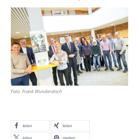
Foto: Frank Wunderatsch
teilen
teilen
teilen
merken