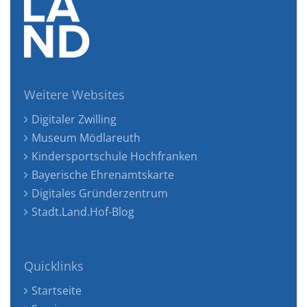
Weitere Websites
Digitaler Zwilling
Museum Mödlareuth
Kindersportschule Hochfranken
Bayerische Ehrenamtskarte
Digitales Gründerzentrum
Stadt.Land.Hof-Blog
Quicklinks
Startseite