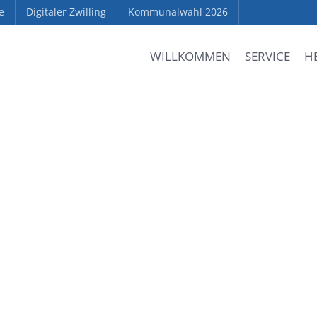
e
Digitaler Zwilling
Kommunalwahl 2026
WILLKOMMEN
SERVICE
H