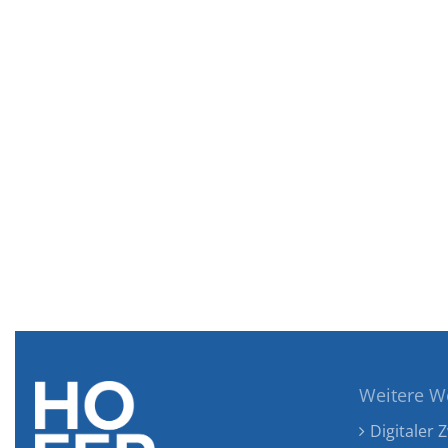
Weitere W
Digitaler Z