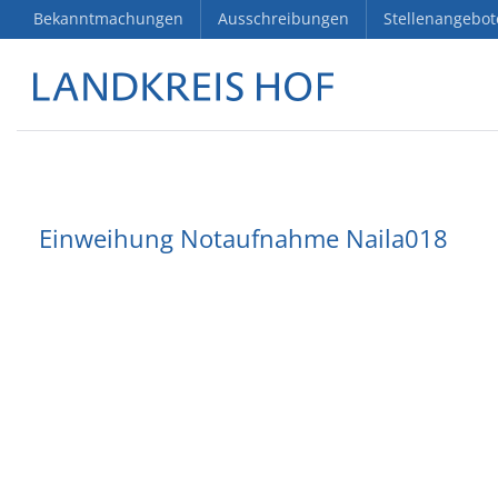
Bekanntmachungen
Ausschreibungen
Stellenangebot
Einweihung Notaufnahme Naila018