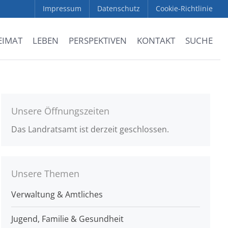
Impressum
Datenschutz
Cookie-Richtlinie
EIMAT
LEBEN
PERSPEKTIVEN
KONTAKT
SUCHE
Unsere Öffnungszeiten
Das Landratsamt ist derzeit geschlossen.
Unsere Themen
Verwaltung & Amtliches
Jugend, Familie & Gesundheit