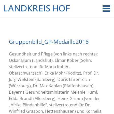
Gruppenbild_GP-Medaille2018
Gesundheit und Pflege (von links nach rechts):
Oskar Blum (Landshut), Elmar Kober (Sohn,
stellvertretend für Maria Kober,
Oberschwarzach), Erika Mohr (Köditz), Prof. Dr.
Jörg Wolstein (Bamberg), Doris Ehrenreich
(Würzburg), Dr. Max Kaplan (Pfaffenhausen),
Bayerns Gesundheitsministerin Melanie Huml,
Edda Brandl (Allersberg), Heinz Grimm (von der
„Afrika Blindenhilfe“, stellvertretend für Dr.
Winfried Grasbon, Hettenshausen) und Kornelia