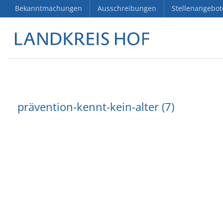
Bekanntmachungen
Ausschreibungen
Stellenangebot
prävention-kennt-kein-alter (7)