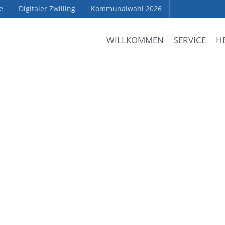
e
Digitaler Zwilling
Kommunalwahl 2026
WILLKOMMEN
SERVICE
H