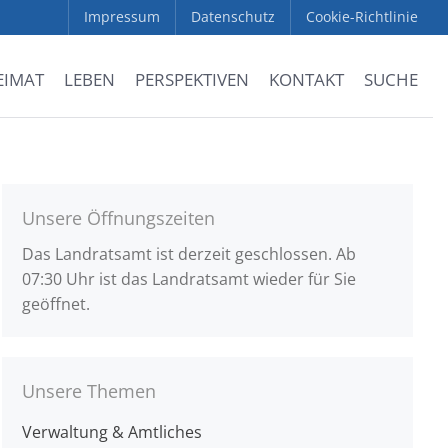
Impressum
Datenschutz
Cookie-Richtlinie
EIMAT
LEBEN
PERSPEKTIVEN
KONTAKT
SUCHE
Unsere Öffnungszeiten
Das Landratsamt ist derzeit geschlossen. Ab
07:30 Uhr ist das Landratsamt wieder für Sie
geöffnet.
Unsere Themen
Verwaltung & Amtliches