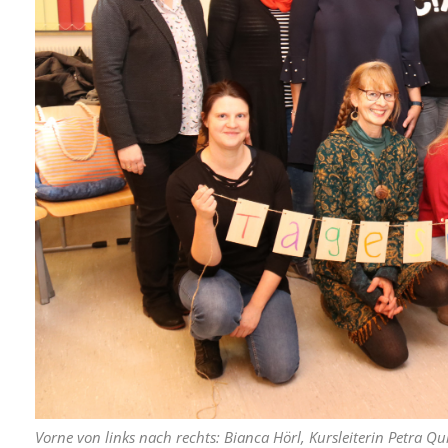
Vorne von links nach rechts: Bianca Hörl, Kursleiterin Petra Qu