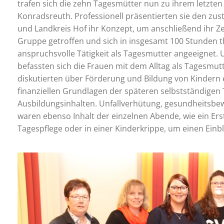
trafen sich die zehn Tagesmütter nun zu ihrem letzte
Konradsreuth. Professionell präsentierten sie den zu
und Landkreis Hof ihr Konzept, um anschließend ihr Zert
Gruppe getroffen und sich in insgesamt 100 Stunden t
anspruchsvolle Tätigkeit als Tagesmutter angeeignet. 
befassten sich die Frauen mit dem Alltag als Tagesmu
diskutierten über Förderung und Bildung von Kindern 
finanziellen Grundlagen der späteren selbstständigen 
Ausbildungsinhalten. Unfallverhütung, gesundheitsbe
waren ebenso Inhalt der einzelnen Abende, wie ein Ers
Tagespflege oder in einer Kinderkrippe, um einen Einbli