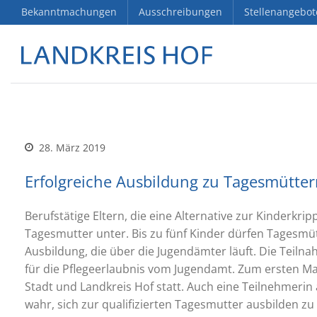
Bekanntmachungen
Ausschreibungen
Stellenangebot
28. März 2019
Erfolgreiche Ausbildung zu Tagesmütte
Berufstätige Eltern, die eine Alternative zur Kinderkrip
Tagesmutter unter. Bis zu fünf Kinder dürfen Tagesmüt
Ausbildung, die über die Jugendämter läuft. Die Teiln
für die Pflegeerlaubnis vom Jugendamt. Zum ersten M
Stadt und Landkreis Hof statt. Auch eine Teilnehmer
wahr, sich zur qualifizierten Tagesmutter ausbilden 