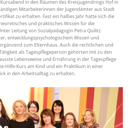
n Kursabend in den Räumen des Kreisjugendrings Hof in
ständigen Mitarbeiterinnen der Jugendämter aus Stadt
ifikat zu erhalten. Fast ein halbes Jahr hatte sich die
heoretisches und praktisches Wissen für die
Unter Leitung von Sozialpädagogin Petra Quilitz
tter, entwicklungspsychologischem Wissen und
ergänzend zum Elternhaus. Auch die rechtlichen und
Tätigkeit als Tagespflegeperson gehörten mit zu den
wusste Lebensweise und Ernährung in der Tagespflege
te-Hilfe-Kurs am Kind und ein Praktikum in einer
ck in den Arbeitsalltag zu erhalten.