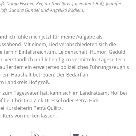
oß, Dunja Fischer, Regina Thiel (Kreisjugendamt Hof), Jennifer
 Hof), Sandra Gundel und Angelika Rädlein.
und ich fühle mich jetzt für meine Aufgabe als
ussabend. Mit einem, Lied verabschiedeten sich die
iterhin Einfallsreichtum, Leidenschaft, Humor, Geduld
 verständlich und lebendig zu vermitteln. Tageseltern
 außerdem ein erweitertes polizeiliches Führungszeugnis
ihrem Haushalt betreuen. Der Bedarf an
im Landkreis Hof groß.
 zum Tagesvater hat, kann sich im Landratsamt Hof bei
 bei Christina Zink-Dressel oder Petra Hick
i Kursleiterin Petra Quilitz,
n Kurs vormerken lassen.