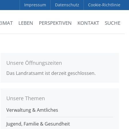
Impressum
Datenschutz
Cookie-Richtlinie
EIMAT
LEBEN
PERSPEKTIVEN
KONTAKT
SUCHE
Unsere Öffnungszeiten
Das Landratsamt ist derzeit geschlossen.
Unsere Themen
Verwaltung & Amtliches
Jugend, Familie & Gesundheit