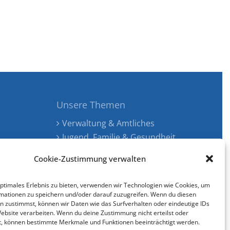
Unsere Themen
Verwaltung & Amtliches
Jugend, Familie & Gesundheit
Tourismus, Freizeit & Ökologie
Cookie-Zustimmung verwalten
Kunst, Kultur & Musik
Wirtschaft & Verkehr
optimales Erlebnis zu bieten, verwenden wir Technologien wie Cookies, um
Senioren & Inklusion
mationen zu speichern und/oder darauf zuzugreifen. Wenn du diesen
n zustimmst, können wir Daten wie das Surfverhalten oder eindeutige IDs
Website verarbeiten. Wenn du deine Zustimmung nicht erteilst oder
t, können bestimmte Merkmale und Funktionen beeinträchtigt werden.