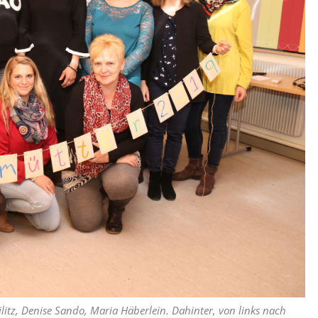
ilitz, Denise Sando, Maria Häberlein. Dahinter, von links nach