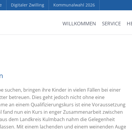
e
Digitaler Zwilling
Kommunalwahl 2026
WILLKOMMEN
SERVICE
H
rn
pe suchen, bringen ihre Kinder in vielen Fällen bei einer
ter betreuen. Dies geht jedoch nicht ohne eine
ahme an einem Qualifizierungskurs ist eine Voraussetzung
al fand nun ein Kurs in enger Zusammenarbeit zwischen
in aus dem Landkreis Kulmbach nahm die Gelegenheit
zu lassen. Mit einem lachenden und einem weinenden Auge