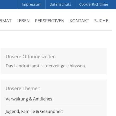
Impressum
Datenschutz
Cookie-Richtlinie
EIMAT
LEBEN
PERSPEKTIVEN
KONTAKT
SUCHE
Unsere Öffnungszeiten
Das Landratsamt ist derzeit geschlossen.
Unsere Themen
Verwaltung & Amtliches
Jugend, Familie & Gesundheit