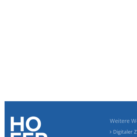
Weitere W
Digitaler Z