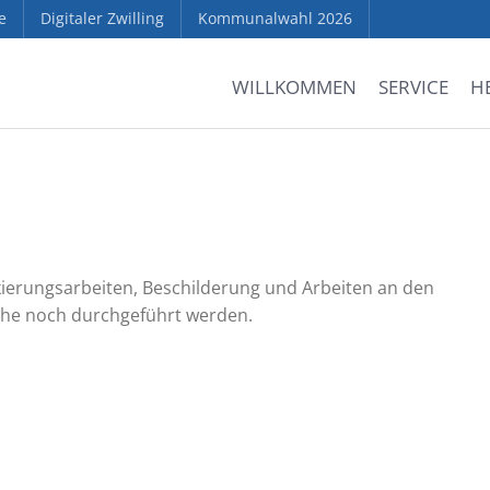
e
Digitaler Zwilling
Kommunalwahl 2026
WILLKOMMEN
SERVICE
H
rkierungsarbeiten, Beschilderung und Arbeiten an den
he noch durchgeführt werden.