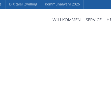
e
Digitaler Zwilling
Kommunalwahl 2026
WILLKOMMEN
SERVICE
H