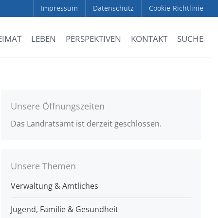
Impressum
Datenschutz
Cookie-Richtlinie
EIMAT
LEBEN
PERSPEKTIVEN
KONTAKT
SUCHE
Unsere Öffnungszeiten
Das Landratsamt ist derzeit geschlossen.
Unsere Themen
Verwaltung & Amtliches
Jugend, Familie & Gesundheit