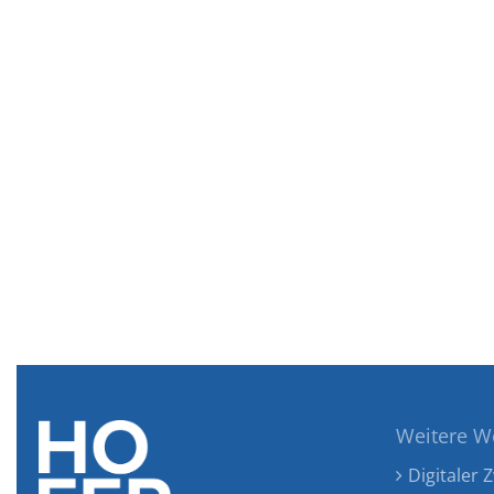
Weitere W
Digitaler Z