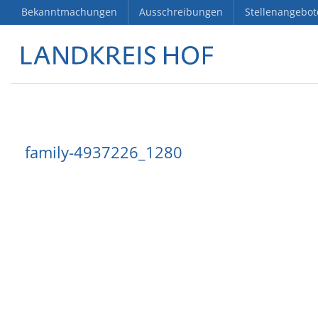
Bekanntmachungen
Ausschreibungen
Stellenangebot
family-4937226_1280