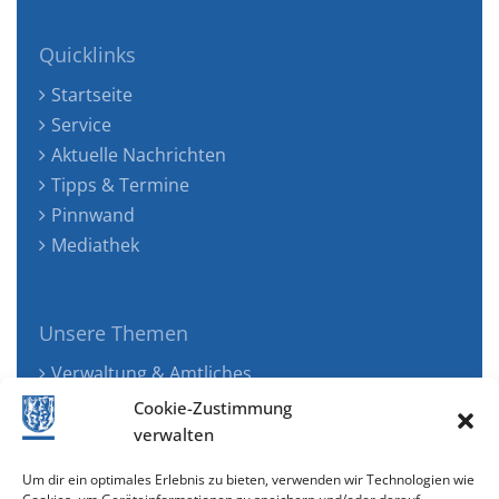
Quicklinks
Startseite
Service
Aktuelle Nachrichten
Tipps & Termine
Pinnwand
Mediathek
Unsere Themen
Verwaltung & Amtliches
Jugend, Familie & Gesundheit
Cookie-Zustimmung
Tourismus, Freizeit & Ökologie
verwalten
Kunst, Kultur & Musik
Um dir ein optimales Erlebnis zu bieten, verwenden wir Technologien wie
Wirtschaft & Verkehr