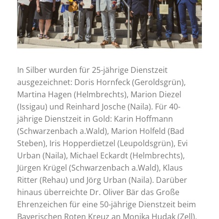
In Silber wurden für 25-jährige Dienstzeit
ausgezeichnet: Doris Hornfeck (Geroldsgrün),
Martina Hagen (Helmbrechts), Marion Diezel
(Issigau) und Reinhard Josche (Naila). Für 40-
jährige Dienstzeit in Gold: Karin Hoffmann
(Schwarzenbach a.Wald), Marion Holfeld (Bad
Steben), Iris Hopperdietzel (Leupoldsgrün), Evi
Urban (Naila), Michael Eckardt (Helmbrechts),
Jürgen Krügel (Schwarzenbach a.Wald), Klaus
Ritter (Rehau) und Jörg Urban (Naila). Darüber
hinaus überreichte Dr. Oliver Bär das Große
Ehrenzeichen für eine 50-jährige Dienstzeit beim
Bayerischen Roten Kreuz an Monika Hudak (Zell),