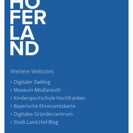
Weitere Websites
Digitaler Zwilling
Museum Mödlareuth
Kindersportschule Hochfranken
Bayerische Ehrenamtskarte
Digitales Gründerzentrum
Stadt.Land.Hof-Blog