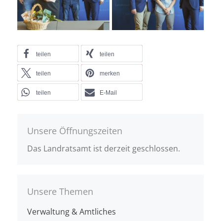
teilen
teilen
teilen
merken
teilen
E-Mail
Unsere Öffnungszeiten
Das Landratsamt ist derzeit geschlossen.
Unsere Themen
Verwaltung & Amtliches