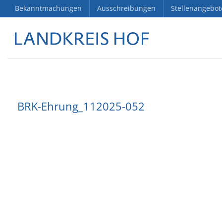
Bekanntmachungen
Ausschreibungen
Stellenangebot
BRK-Ehrung_112025-052