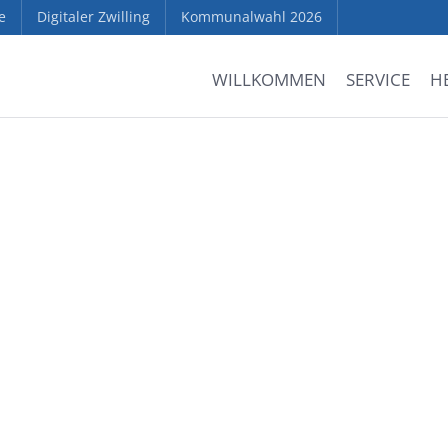
e
Digitaler Zwilling
Kommunalwahl 2026
WILLKOMMEN
SERVICE
H