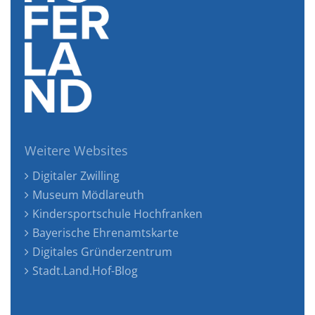
Weitere Websites
Digitaler Zwilling
Museum Mödlareuth
Kindersportschule Hochfranken
Bayerische Ehrenamtskarte
Digitales Gründerzentrum
Stadt.Land.Hof-Blog