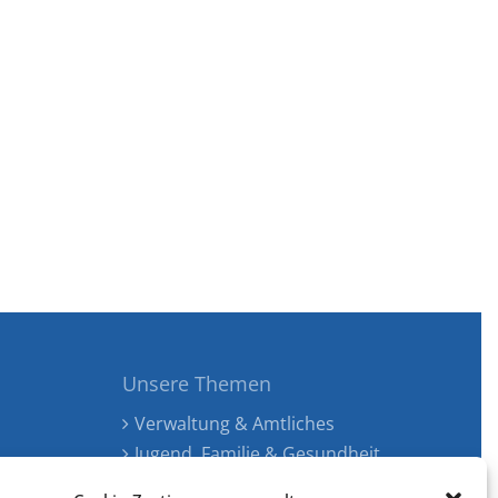
Unsere Themen
Verwaltung & Amtliches
Jugend, Familie & Gesundheit
Tourismus, Freizeit & Ökologie