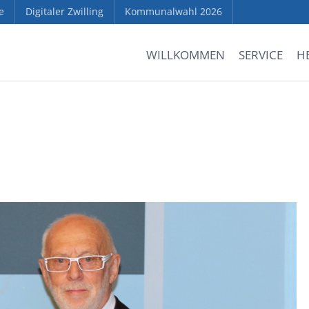
e
Digitaler Zwilling
Kommunalwahl 2026
WILLKOMMEN
SERVICE
H