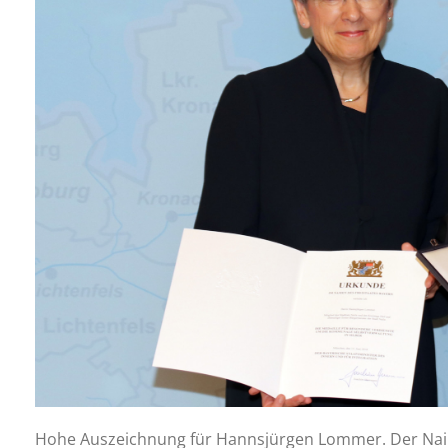
Hohe Auszeichnung für Hannsjürgen Lommer. Der Nai