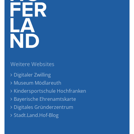
Weitere Websites
Digitaler Zwilling
Museum Mödlareuth
Kindersportschule Hochfranken
Bayerische Ehrenamtskarte
Digitales Gründerzentrum
Stadt.Land.Hof-Blog