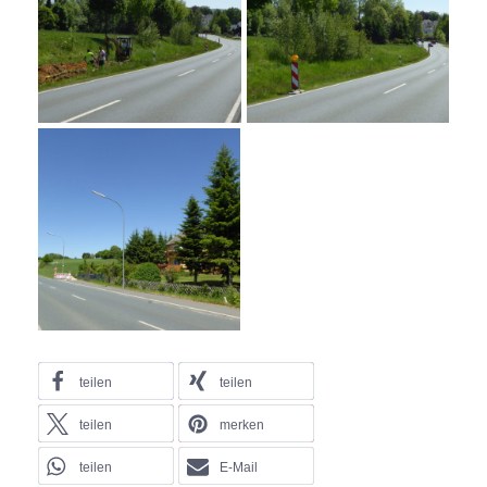
teilen
teilen
teilen
merken
teilen
E-Mail