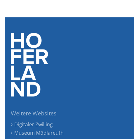
Weitere Websites
Digitaler Zwilling
Museum Mödlareuth