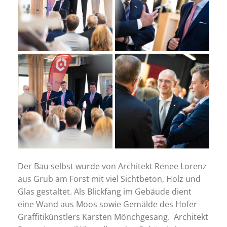
Der Bau selbst wurde von Architekt Renee Lorenz
aus Grub am Forst mit viel Sichtbeton, Holz und
Glas gestaltet. Als Blickfang im Gebäude dient
eine Wand aus Moos sowie Gemälde des Hofer
Graffitikünstlers Karsten Mönchgesang. Architekt