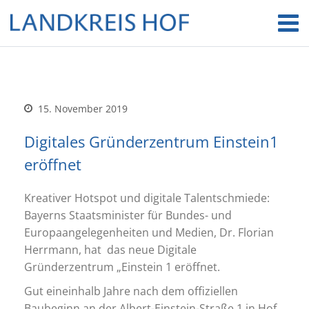
15. November 2019
Digitales Gründerzentrum Einstein1
eröffnet
Kreativer Hotspot und digitale Talentschmiede:
Bayerns Staatsminister für Bundes- und
Europaangelegenheiten und Medien, Dr. Florian
Herrmann, hat das neue Digitale
Gründerzentrum „Einstein 1 eröffnet.
Gut eineinhalb Jahre nach dem offiziellen
Baubeginn an der Albert-Einstein-Straße 1 in Hof