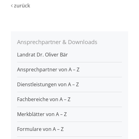
zurück
Ansprechpartner & Downloads
Landrat Dr. Oliver Bär
Ansprechpartner von A – Z
Dienstleistungen von A – Z
Fachbereiche von A – Z
Merkblätter von A – Z
Formulare von A – Z