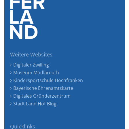
Weitere Websites
Digitaler Zwilling
Museum Mödlareuth
Kindersportschule Hochfranken
Bayerische Ehrenamtskarte
Digitales Gründerzentrum
Stadt.Land.Hof-Blog
Quicklinks