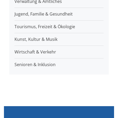
Verwaltung & Amtliches
Jugend, Familie & Gesundheit
Tourismus, Freizeit & Ökologie
Kunst, Kultur & Musik
Wirtschaft & Verkehr
Senioren & Inklusion